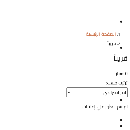
مشاريعنا
الصفحة الرئيسية
قريباً
وحدات للايجار
قريباً
0 عقار
من نحن
ترتيب حسب:
تواصل معنا
لم يتم العثور علي إعلانات.
English