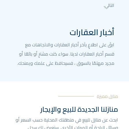
التالي.
أخبار العقارات
ابقَ على اطلاعٍ بآخر أخبار العقارات والاتجاهات مع
قسم أخبار العقارات لدينا. سواء كنت مشترٍ أو بائعًا أو
مجرد مهتمًا بالسوق ، فسيحافظ على علمك ويمنحك.
منازل مميزة
منازلنا الجديدة للبيع والإيجار
ابحث عن منازل للبيع في منطقتك المحلية حسب السعر أو
وسائل الراحة أو الميزات الأخرى. سنعرض لك سجل