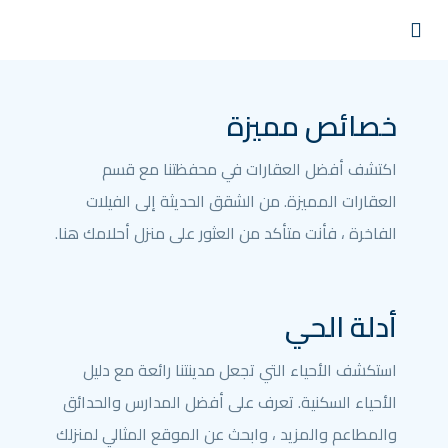
خصائص مميزة
اكتشف أفضل العقارات في محفظتنا مع قسم
العقارات المميزة. من الشقق الحديثة إلى الفيلات
الفاخرة ، فأنت متأكد من العثور على منزل أحلامك هنا.
أدلة الحي
استكشف الأحياء التي تجعل مدينتنا رائعة مع دليل
الأحياء السكنية. تعرف على أفضل المدارس والحدائق
والمطاعم والمزيد ، وابحث عن الموقع المثالي لمنزلك