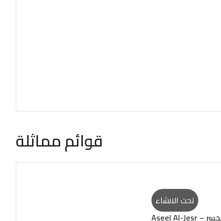
قوائم مماثلة
تحت الانشاء
ل الجسر