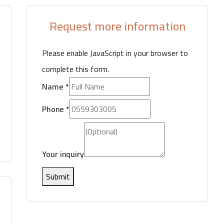
Request more information
5 More
Please enable JavaScript in your browser to
complete this form.
Name
*
Phone
*
Your inquiry
Submit