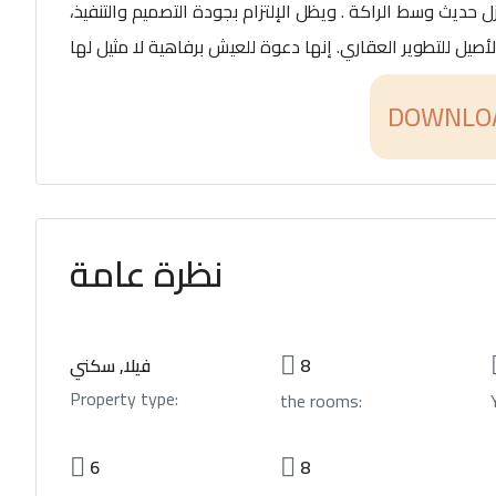
 حديث وسط الراكة . ويظل الإلتزام بجودة التصميم والتنفيذ،
DOWNLOA
نظرة عامة
8
فيلا, سكني
Property type:
the rooms:
6
8