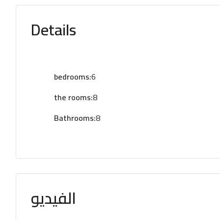
Details
bedrooms:
6
the rooms:
8
Bathrooms:
8
الفيديو