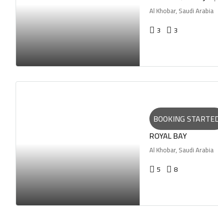
Al Khobar, Saudi Arabia
3
3
BOOKING STARTE
ROYAL BAY
Al Khobar, Saudi Arabia
5
8