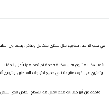
في قلب الراكة ، مشروع فلل سكني متكامل وفاخر ، يجمع بين الأناقة
يتميز هذا المشروع بفلل سكنية فخمة تم تصميمها بأعلى المقاييس وا
وتحتوي على غرف متنوعة تلبي جميع احتياجات الساكنين. ولتوفير أق
واحدة من أبرز مميزات هذه الفلل هو السطح الخاص الذي يشمل 