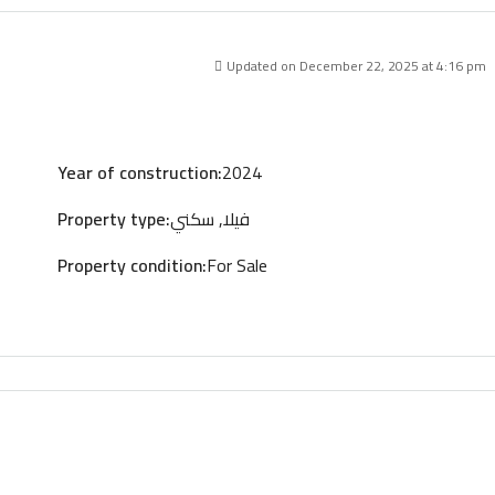
Updated on December 22, 2025 at 4:16 pm
Year of construction:
2024
فيلا, سكني
Property type:
Property condition:
For Sale