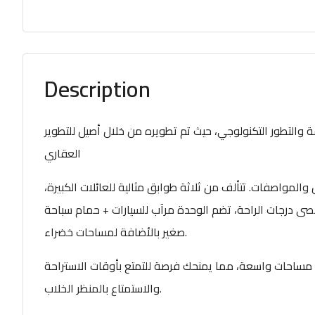
Description
 والتطور التكنولوجي، حيث تم تطويره من خلال أصيل للتطوير
العقاري
لمواصفات. تتألف من ثلاثة طوابق مثالية للعائلات الكبيرة،
صى درجات الراحة، تضم الوحدة مرآب للسيارات + حمام سباحة
صغير بالأضافة لمساحات خضراء.
مساحات واسعة، مما يمنحك فرصة للتمتع بأوقات الاستراحة
والاستمتاع بالمنظر الخلاب.