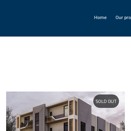
Home
Our pro
SOLD OUT