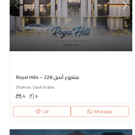
Royal Hills – مشروع أصيل 228
Dhahran, Saudi Arabia
4
6
Call
WhatsApp