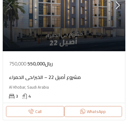
750,000
550,000ريال
مشروع أصيل 22 – الخبر/حي الحمراء
Al Khobar, Saudi Arabia
3
4
Call
WhatsApp