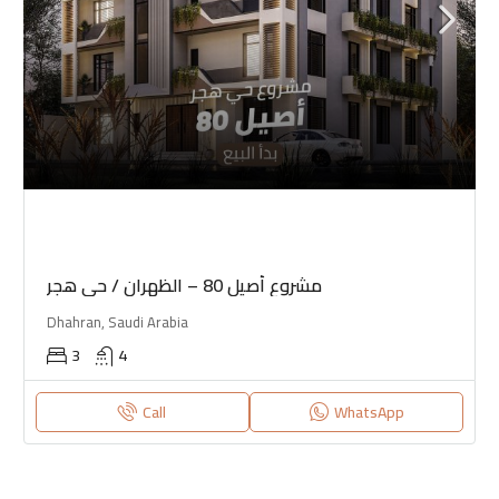
مشروع أصيل 80 – الظهران / حي هجر
Dhahran, Saudi Arabia
3
4
Call
WhatsApp